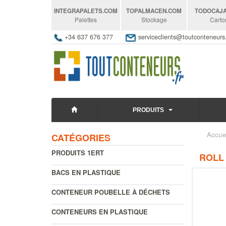
INTEGRAPALETS
.COM
TOPALMACEN
.COM
TODOCAJ
Palettes
Stockage
Carto
+34 637 676 377
serviceclients@toutconteneur
PRODUITS
Accue
CATÉGORIES
PRODUITS 1ERT
ROLL 
BACS EN PLASTIQUE
CONTENEUR POUBELLE À DÉCHETS
CONTENEURS EN PLASTIQUE