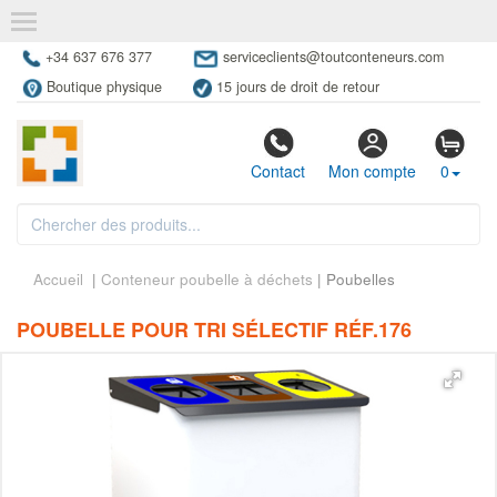
+34 637 676 377
serviceclients@toutconteneurs.com
Boutique physique
15 jours de droit de retour
Contact
Mon compte
0
Accueil
|
Conteneur poubelle à déchets
| Poubelles
POUBELLE POUR TRI SÉLECTIF RÉF.176