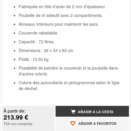
Fabriquée en tôle d’acier de 2 mm d’épaisseur.
Poubelle de tri sélectif avec 2 compartiments.
Anneaux intérieurs pour maintenir les sacs.
Couvercle rabattable.
Capacité : 72 litres.
Dimensions : 26 x 33 x 83 cm
Poids : 10,50 kg
Possibilité de peindre le couvercle et la poubelle dans
d’autres coloris.
Coloris des autocollants et pictogrammes selon le type
de déchet.
À partir de:
AÑADIR A LA CESTA
213.99 €
AÑADIR A FAVORITOS
TVA non comprise