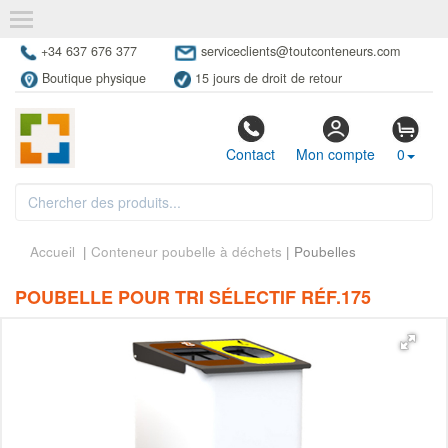
+34 637 676 377
serviceclients@toutconteneurs.com
Boutique physique
15 jours de droit de retour
Contact
Mon compte
0
Accueil
|
Conteneur poubelle à déchets
| Poubelles
POUBELLE POUR TRI SÉLECTIF RÉF.175