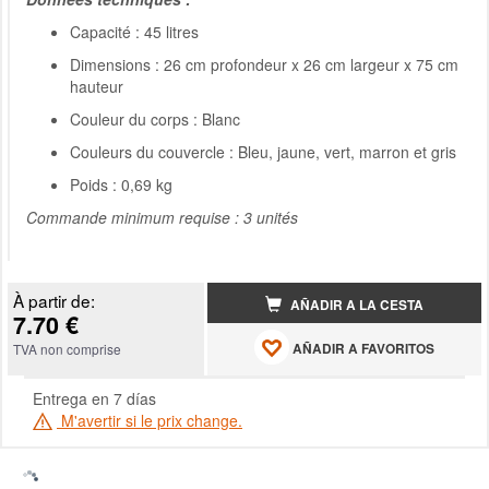
Capacité : 45 litres
Dimensions : 26 cm profondeur x 26 cm largeur x 75 cm
hauteur
Couleur du corps : Blanc
Couleurs du couvercle : Bleu, jaune, vert, marron et gris
Poids : 0,69 kg
Commande minimum requise : 3 unités
À partir de:
AÑADIR A LA CESTA
7.70 €
AÑADIR A FAVORITOS
TVA non comprise
Entrega en 7 días
M'avertir si le prix change.