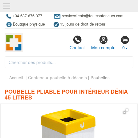
+34 637 676 377
serviceclients@toutconteneurs.com
Boutique physique
15 jours de droit de retour
Contact
Mon compte
0
Accueil
|
Conteneur poubelle à déchets
| Poubelles
POUBELLE PLIABLE POUR INTÉRIEUR DÉNIA
45 LITRES