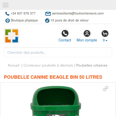
+34 637 676 377
serviceclients@toutconteneurs.com
Boutique physique
15 jours de droit de retour
Contact
Mon compte
0
Accueil
|
Conteneur poubelle à déchets
| Poubelles urbaines
POUBELLE CANINE BEAGLE BIN 50 LITRES