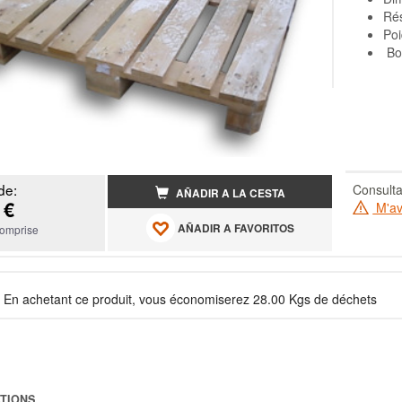
Rés
Poi
Boi
de:
Consulta
AÑADIR A LA CESTA
 €
M'ave
AÑADIR A FAVORITOS
omprise
En achetant ce produit, vous économiserez 28.00 Kgs de déchets
TIONS