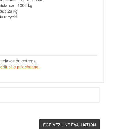
istance : 1000 kg
ds : 28 kg
s recyclé
r plazos de entrega
rtir si le prix change.