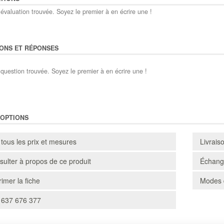
évaluation trouvée. Soyez le premier à en écrire une !
ONS ET RÉPONSES
question trouvée. Soyez le premier à en écrire une !
'OPTIONS
 tous les prix et mesures
Livrais
ulter à propos de ce produit
Échange
imer la fiche
Modes 
 637 676 377