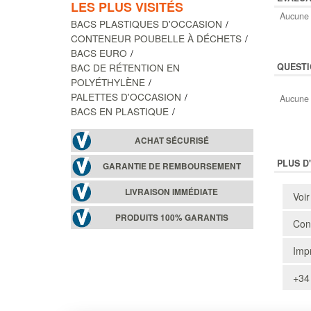
LES PLUS VISITÉS
Aucune 
BACS PLASTIQUES D'OCCASION
CONTENEUR POUBELLE À DÉCHETS
BACS EURO
BAC DE RÉTENTION EN
QUESTI
POLYÉTHYLÈNE
PALETTES D'OCCASION
Aucune 
BACS EN PLASTIQUE
ACHAT SÉCURISÉ
PLUS D
GARANTIE DE REMBOURSEMENT
LIVRAISON IMMÉDIATE
Voir
PRODUITS 100% GARANTIS
Cons
Impr
+34