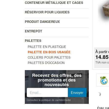
CONTENEUR MÉTALLIQUE ET CAGES
RÉSERVOIR POUR LIQUIDES
PRODUIT DANGEREUX
ENTREPÔT
PALETTES
PALETTE EN PLASTIQUE
À partir 
PALETTE EN BOIS USAGÉE
14.85
COLLIERS POUR PALETTES
TVA non c
PALETTES D'OCCASION
Recevez des offres, des
promotions et des
nouveautés
Consultez la politique de confidentialité
ÉVALUA