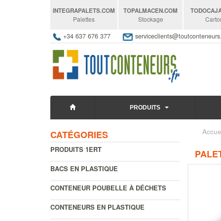
INTEGRAPALETS
.COM
TOPALMACEN
.COM
TODOCAJ
Palettes
Stockage
Carto
+34 637 676 377
serviceclients@toutconteneur
PRODUITS
Accue
CATÉGORIES
PRODUITS 1ERT
PALET
BACS EN PLASTIQUE
CONTENEUR POUBELLE À DÉCHETS
CONTENEURS EN PLASTIQUE