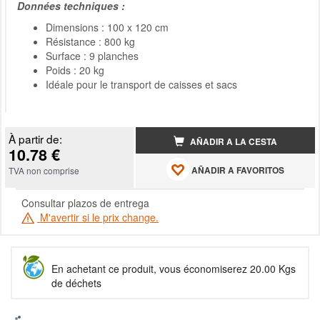
Données techniques :
Dimensions : 100 x 120 cm
Résistance : 800 kg
Surface : 9 planches
Poids : 20 kg
Idéale pour le transport de caisses et sacs
À partir de:
AÑADIR A LA CESTA
10.78 €
AÑADIR A FAVORITOS
TVA non comprise
Consultar plazos de entrega
M'avertir si le prix change.
En achetant ce produit, vous économiserez 20.00 Kgs
de déchets