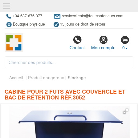
+34 637 676 377
serviceclients@toutconteneurs.com
Boutique physique
15 jours de droit de retour
Contact
Mon compte
0
Accueil
|
Produit dangereux
| Stockage
CABINE POUR 2 FÛTS AVEC COUVERCLE ET
BAC DE RÉTENTION RÉF.3052