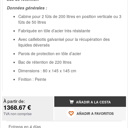
Données générales :
Cabine pour 2 fûts de 200 litres en position verticale ou 3
fûts de 50 litres
Fabriquée en tôle d’acier très résistante
Avec caillebotis galvanisé pour la récupération des
liquides déversés
Parois de protection en tôle d’acier
Bac de rétention de 220 litres
Dimensions : 80 x 145 x 145 cm
Finition : Peinte
À partir de:
AÑADIR A LA CESTA
1368.67 €
AÑADIR A FAVORITOS
TVA non comprise
Entrega en 4 días