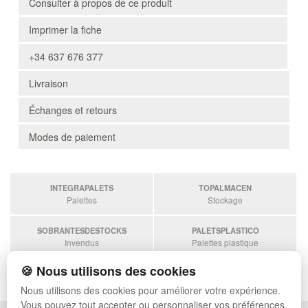
Consulter à propos de ce produit
Imprimer la fiche
+34 637 676 377
Livraison
Échanges et retours
Modes de paiement
INTEGRAPALETS
TOPALMACEN
Palettes
Stockage
SOBRANTESDESTOCKS
PALETSPLASTICO
Invendus
Palettes plastique
🍪 Nous utilisons des cookies
ESTANTERIASKIT
Estanterias
Nous utilisons des cookies pour améliorer votre expérience.
Vous pouvez tout accepter ou personnaliser vos préférences.