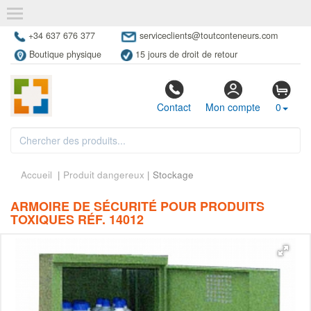
+34 637 676 377
serviceclients@toutconteneurs.com
Boutique physique
15 jours de droit de retour
Contact
Mon compte
0
Accueil
|
Produit dangereux
| Stockage
ARMOIRE DE SÉCURITÉ POUR PRODUITS
TOXIQUES RÉF. 14012