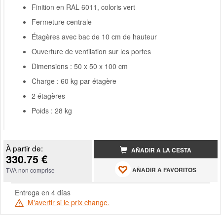
Finition en RAL 6011, coloris vert
Fermeture centrale
Étagères avec bac de 10 cm de hauteur
Ouverture de ventilation sur les portes
Dimensions : 50 x 50 x 100 cm
Charge : 60 kg par étagère
2 étagères
Poids : 28 kg
À partir de:
AÑADIR A LA CESTA
330.75 €
AÑADIR A FAVORITOS
TVA non comprise
Entrega en 4 días
M'avertir si le prix change.