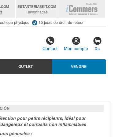
S
.COM
ESTANTERIASKIT
.COM
ts
Rayonnages
outique physique
15 jours de droit de retour
Contact
Mon compte
0
OUTLET
VENDRE
CIÓN
tention pour petits récipients, idéal pour
 dangereux et corrosifs non inflammables
ions générales :