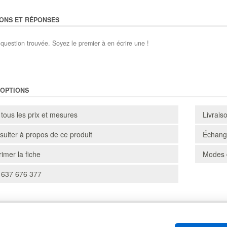
ONS ET RÉPONSES
question trouvée. Soyez le premier à en écrire une !
'OPTIONS
 tous les prix et mesures
Livrais
ulter à propos de ce produit
Échange
imer la fiche
Modes 
 637 676 377
CARTONS