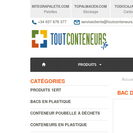
INTEGRAPALETS
.COM
TOPALMACEN
.COM
TODOCAJ
Palettes
Stockage
Carto
+34 637 676 377
serviceclients@toutconteneur
PRODUITS
Accue
CATÉGORIES
PRODUITS 1ERT
BAC D
BACS EN PLASTIQUE
CONTENEUR POUBELLE À DÉCHETS
CONTENEURS EN PLASTIQUE