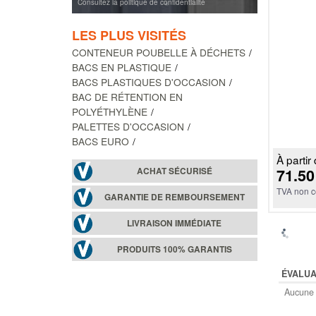
Consultez la politique de confidentialité
LES PLUS VISITÉS
CONTENEUR POUBELLE À DÉCHETS
BACS EN PLASTIQUE
BACS PLASTIQUES D'OCCASION
BAC DE RÉTENTION EN
POLYÉTHYLÈNE
PALETTES D'OCCASION
BACS EURO
À partir 
71.50
ACHAT SÉCURISÉ
TVA non c
GARANTIE DE REMBOURSEMENT
LIVRAISON IMMÉDIATE
PRODUITS 100% GARANTIS
ÉVALUA
Aucune 