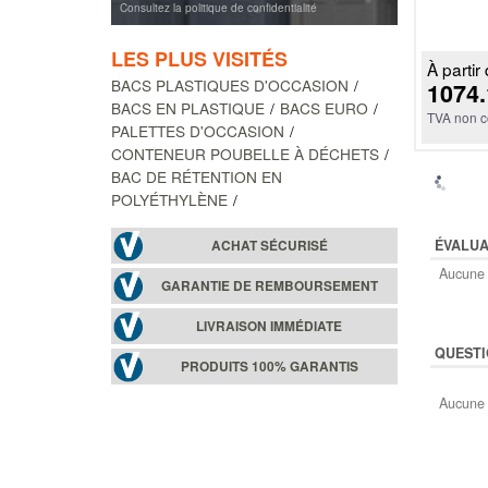
Consultez la politique de confidentialité
LES PLUS VISITÉS
À partir 
BACS PLASTIQUES D'OCCASION
1074.
BACS EN PLASTIQUE
BACS EURO
TVA non c
PALETTES D'OCCASION
CONTENEUR POUBELLE À DÉCHETS
BAC DE RÉTENTION EN
POLYÉTHYLÈNE
ÉVALUA
ACHAT SÉCURISÉ
Aucune 
GARANTIE DE REMBOURSEMENT
LIVRAISON IMMÉDIATE
QUESTI
PRODUITS 100% GARANTIS
Aucune 