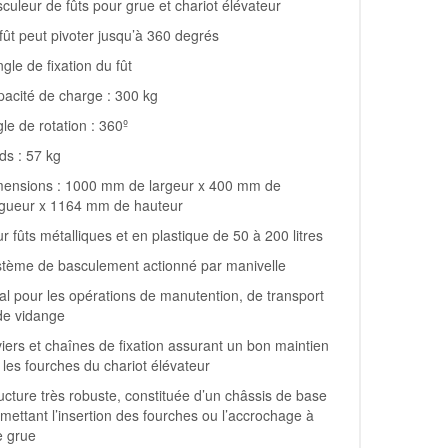
culeur de fûts pour grue et chariot élévateur
fût peut pivoter jusqu’à 360 degrés
gle de fixation du fût
acité de charge : 300 kg
le de rotation : 360º
ds : 57 kg
mensions : 1000 mm de largeur x 400 mm de
ngueur x 1164 mm de hauteur
r fûts métalliques et en plastique de 50 à 200 litres
tème de basculement actionné par manivelle
al pour les opérations de manutention, de transport
de vidange
iers et chaînes de fixation assurant un bon maintien
 les fourches du chariot élévateur
ucture très robuste, constituée d’un châssis de base
mettant l’insertion des fourches ou l’accrochage à
e grue