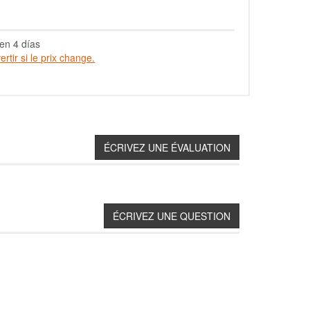
en 4 días
rtir si le prix change.