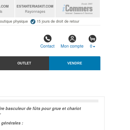
S
.COM
ESTANTERIASKIT
.COM
ts
Rayonnages
outique physique
15 jours de droit de retour
Contact
Mon compte
0
OUTLET
VENDRE
re basculeur de fûts pour grue et chariot
r
générales :