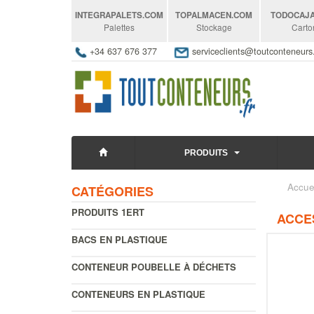
INTEGRAPALETS
.COM
TOPALMACEN
.COM
TODOCAJ
Palettes
Stockage
Carto
+34 637 676 377
serviceclients@toutconteneur
PRODUITS
Accue
CATÉGORIES
PRODUITS 1ERT
ACCE
BACS EN PLASTIQUE
CONTENEUR POUBELLE À DÉCHETS
CONTENEURS EN PLASTIQUE