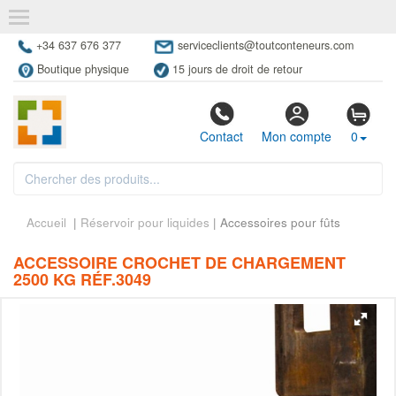
+34 637 676 377
serviceclients@toutconteneurs.com
Boutique physique
15 jours de droit de retour
Contact
Mon compte
0
Accueil
|
Réservoir pour liquides
| Accessoires pour fûts
ACCESSOIRE CROCHET DE CHARGEMENT
2500 KG RÉF.3049