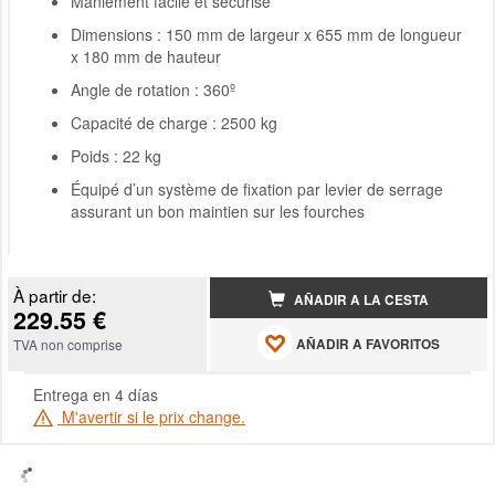
Maniement facile et sécurisé
Dimensions : 150 mm de largeur x 655 mm de longueur
x 180 mm de hauteur
Angle de rotation : 360º
Capacité de charge : 2500 kg
Poids : 22 kg
Équipé d’un système de fixation par levier de serrage
assurant un bon maintien sur les fourches
À partir de:
AÑADIR A LA CESTA
229.55 €
AÑADIR A FAVORITOS
TVA non comprise
Entrega en 4 días
M'avertir si le prix change.