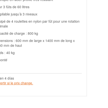
r 3 fûts de 60 litres
ilable jusqu’à 3 niveaux
ipé de 4 roulettes en nylon par fût pour une rotation
imale
acité de charge : 800 kg
ensions : 600 mm de large x 1400 mm de long x
50 mm de haut
ds : 40 kg
monté
en 4 días
rtir si le prix change.