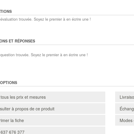
TIONS
évaluation trouvée. Soyez le premier à en écrire une !
ONS ET RÉPONSES
question trouvée. Soyez le premier à en écrire une !
'OPTIONS
 tous les prix et mesures
Livrais
ulter à propos de ce produit
Échange
imer la fiche
Modes 
 637 676 377