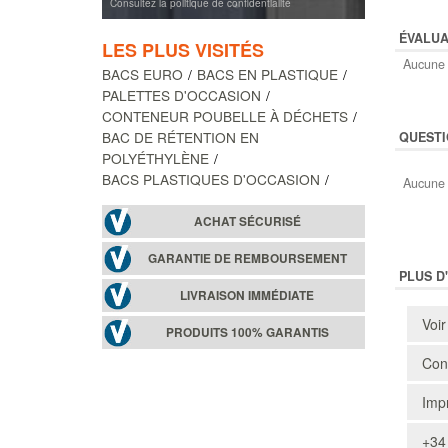
Consultez la politique de confidentialité
ÉVALUA
LES PLUS VISITÉS
Aucune 
BACS EURO
BACS EN PLASTIQUE
PALETTES D'OCCASION
CONTENEUR POUBELLE À DÉCHETS
BAC DE RÉTENTION EN
QUESTI
POLYÉTHYLÈNE
BACS PLASTIQUES D'OCCASION
Aucune 
ACHAT SÉCURISÉ
GARANTIE DE REMBOURSEMENT
PLUS D
LIVRAISON IMMÉDIATE
Voir
PRODUITS 100% GARANTIS
Cons
Impr
+34