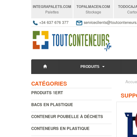
INTEGRAPALETS
.COM
TOPALMACEN
.COM
TODOCAJ
Palettes
Stockage
Carto
+34 637 676 377
serviceclients@toutconteneur
PRODUITS
Accue
CATÉGORIES
PRODUITS 1ERT
SUPPO
BACS EN PLASTIQUE
CONTENEUR POUBELLE À DÉCHETS
CONTENEURS EN PLASTIQUE