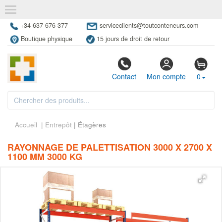
+34 637 676 377
serviceclients@toutconteneurs.com
Boutique physique
15 jours de droit de retour
Contact
Mon compte
0
Accueil
|
Entrepôt
| Étagères
RAYONNAGE DE PALETTISATION 3000 X 2700 X
1100 MM 3000 KG