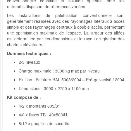
conventionnelle constitue la solution optimale pour les
entrepôts disposant de références variées.
Les installations de palettisation conventionnelle sont
généralement réalisées avec des rayonnages latéraux à accès
simple et des rayonnages centraux à double accès, permettant
une optimisation maximale de l’espace. La largeur des allées
est déterminée par les dimensions et le rayon de giration des
chariots élévateurs.
Données techniques :
2/3 niveaux
Charge maximale : 3000 kg max par niveau
Finition : Peinture RAL 5003/2004 – Pré-galvanisé / 2004
Dimensions : 3000 x 2700 x 1100 mm
Kit composé de :
4/2 x montants 805/81
4/6 x lisses TB 140x50/4H
8/12 x goupilles de sécurité