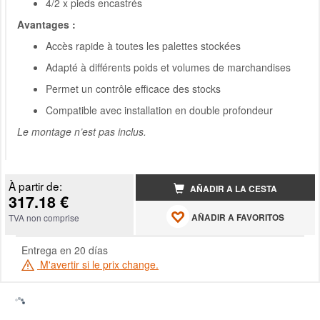
4/2 x pieds encastrés
Avantages :
Accès rapide à toutes les palettes stockées
Adapté à différents poids et volumes de marchandises
Permet un contrôle efficace des stocks
Compatible avec installation en double profondeur
Le montage n’est pas inclus.
À partir de:
AÑADIR A LA CESTA
317.18 €
AÑADIR A FAVORITOS
TVA non comprise
Entrega en 20 días
M'avertir si le prix change.