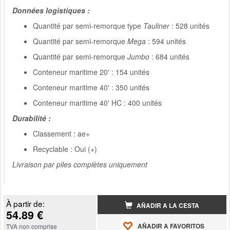
Données logistiques :
Quantité par semi-remorque type
Tauliner
: 528 unités
Quantité par semi-remorque
Mega
: 594 unités
Quantité par semi-remorque
Jumbo
: 684 unités
Conteneur maritime 20' : 154 unités
Conteneur maritime 40' : 350 unités
Conteneur maritime 40' HC : 400 unités
Durabilité :
Classement : ae+
Recyclable : Oui (+)
Livraison par piles complètes uniquement
À partir de:
AÑADIR A LA CESTA
54.89 €
AÑADIR A FAVORITOS
TVA non comprise