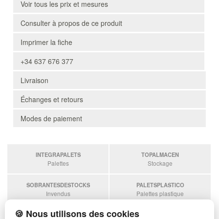
Voir tous les prix et mesures
Consulter à propos de ce produit
Imprimer la fiche
+34 637 676 377
Livraison
Échanges et retours
Modes de paiement
INTEGRAPALETS
TOPALMACEN
Palettes
Stockage
SOBRANTESDESTOCKS
PALETSPLASTICO
Invendus
Palettes plastique
🍪 Nous utilisons des cookies
ESTANTERIASKIT