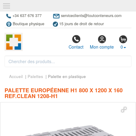
+34 637 676 377
serviceclients@toutconteneurs.com
Boutique physique
15 jours de droit de retour
Contact
Mon compte
0
Accueil
|
Palettes
| Palette en plastique
PALETTE EUROPÉENNE H1 800 X 1200 X 160
REF.CLEAN 1208-H1