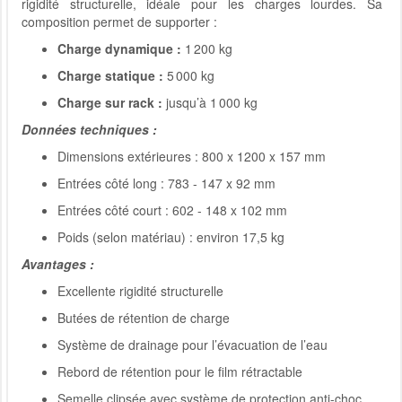
rigidité structurelle, idéale pour les charges lourdes. Sa
composition permet de supporter :
Charge dynamique :
1 200 kg
Charge statique :
5 000 kg
Charge sur rack :
jusqu’à 1 000 kg
Données techniques :
Dimensions extérieures : 800 x 1200 x 157 mm
Entrées côté long : 783 - 147 x 92 mm
Entrées côté court : 602 - 148 x 102 mm
Poids (selon matériau) : environ 17,5 kg
Avantages :
Excellente rigidité structurelle
Butées de rétention de charge
Système de drainage pour l’évacuation de l’eau
Rebord de rétention pour le film rétractable
Semelle clipsée avec système de protection anti-choc