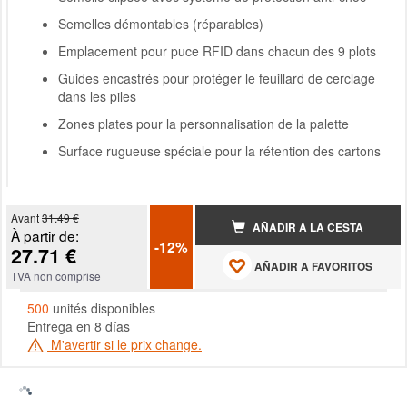
Semelles démontables (réparables)
Emplacement pour puce RFID dans chacun des 9 plots
Guides encastrés pour protéger le feuillard de cerclage
dans les piles
Zones plates pour la personnalisation de la palette
Surface rugueuse spéciale pour la rétention des cartons
Avant
31.49 €
AÑADIR A LA CESTA
À partir de:
-12%
27.71 €
AÑADIR A FAVORITOS
TVA non comprise
500
unités disponibles
Entrega en 8 días
M'avertir si le prix change.