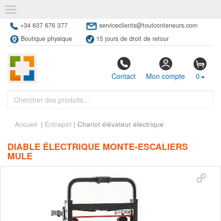
+34 637 676 377
serviceclients@toutconteneurs.com
Boutique physique
15 jours de droit de retour
Contact
Mon compte
0
Accueil
|
Entrepôt
| Chariot élévateur électrique
DIABLE ÉLECTRIQUE MONTE-ESCALIERS
MULE