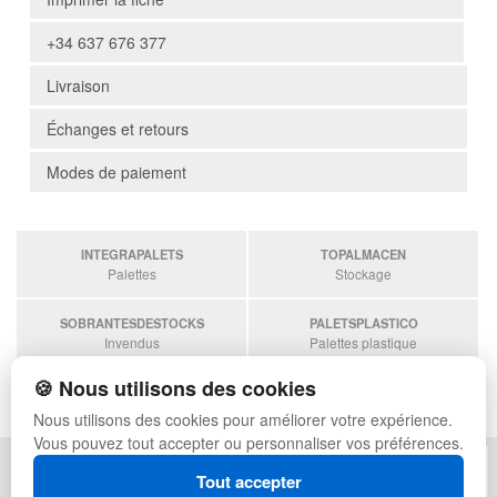
+34 637 676 377
Livraison
Échanges et retours
Modes de paiement
INTEGRAPALETS
TOPALMACEN
Palettes
Stockage
SOBRANTESDESTOCKS
PALETSPLASTICO
Invendus
Palettes plastique
🍪 Nous utilisons des cookies
ESTANTERIASKIT
Estanterias
Nous utilisons des cookies pour améliorer votre expérience.
Vous pouvez tout accepter ou personnaliser vos préférences.
POLITIQUE DE CONFIDENTIALITÉ
PLAN DU SITE
Tout accepter