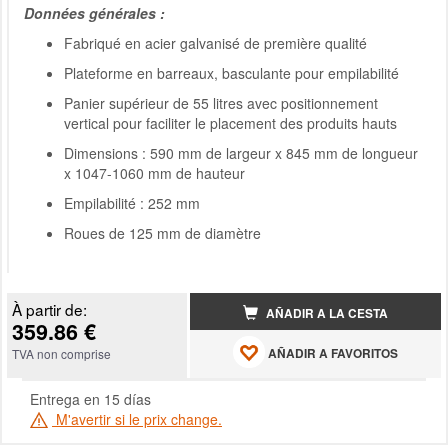
Données générales :
Fabriqué en acier galvanisé de première qualité
Plateforme en barreaux, basculante pour empilabilité
Panier supérieur de 55 litres avec positionnement
vertical pour faciliter le placement des produits hauts
Dimensions : 590 mm de largeur x 845 mm de longueur
x 1047-1060 mm de hauteur
Empilabilité : 252 mm
Roues de 125 mm de diamètre
À partir de:
AÑADIR A LA CESTA
359.86 €
AÑADIR A FAVORITOS
TVA non comprise
Entrega en 15 días
M'avertir si le prix change.