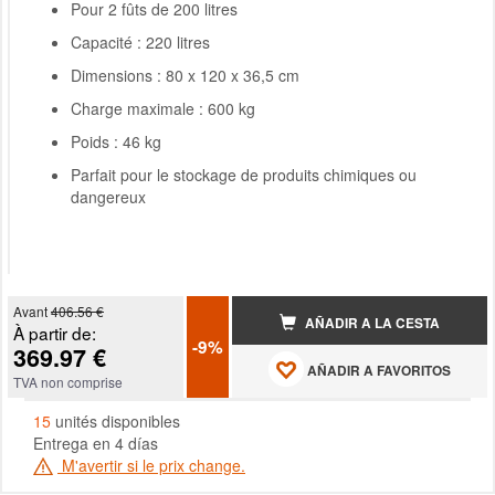
Pour 2 fûts de 200 litres
Capacité : 220 litres
Dimensions : 80 x 120 x 36,5 cm
Charge maximale : 600 kg
Poids : 46 kg
Parfait pour le stockage de produits chimiques ou
dangereux
Avant
406.56 €
AÑADIR A LA CESTA
À partir de:
-9%
369.97 €
AÑADIR A FAVORITOS
TVA non comprise
15
unités disponibles
Entrega en 4 días
M'avertir si le prix change.