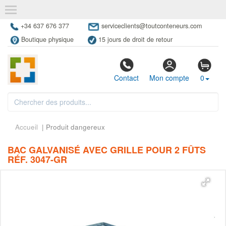
+34 637 676 377
serviceclients@toutconteneurs.com
Boutique physique
15 jours de droit de retour
Contact
Mon compte
0
Accueil
| Produit dangereux
BAC GALVANISÉ AVEC GRILLE POUR 2 FÛTS
RÉF. 3047-GR