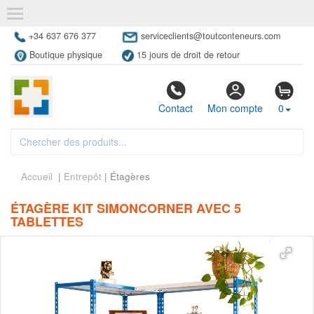
+34 637 676 377
serviceclients@toutconteneurs.com
Boutique physique
15 jours de droit de retour
Contact
Mon compte
0
Accueil
|
Entrepôt
| Étagères
ÉTAGÈRE KIT SIMONCORNER AVEC 5
TABLETTES